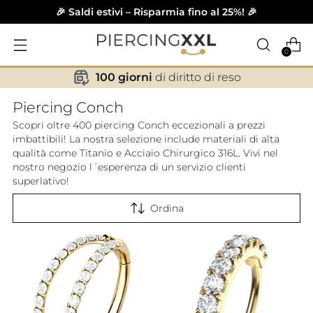
🎉 Saldi estivi – Risparmia fino al 25%! 🎉
0
100 giorni
di diritto di reso
✕
Piercing Conch
Scopri oltre 400 piercing Conch eccezionali a prezzi
imbattibili! La nostra selezione include materiali di alta
qualità come Titanio e Acciaio Chirurgico 316L. Vivi nel
nostro negozio l´esperenza di un servizio clienti
superlativo!
Ordina