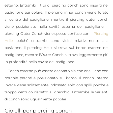
esterno. Entrambi i tipi di piercing conch sono inseriti nel
padiglione auricolare. Il piercing inner conch viene forato
al centro del padiglione, mentre il piercing outer conch
viene posizionato nella cavità esterna del padiglione. Il
piercing Outer Conch viene spesso confuso con il
Piercing
Helix
poiché entrambi sono vicini relativamente alla
posizione. Il piercing Helix si trova sul bordo esterno del
padiglione, mentre l'Outer Conch si trova leggermente più
in profondità nella cavità del padiglione.
Il Conch esterno può essere decorato sia con anelli che con
borchie perché è posizionato sul bordo. Il conch interno
invece viene solitamente indossato solo con spilli poichè è
troppo centrico rispetto all'orecchio. Entrambe le varianti
di conch sono ugualmente popolari.
Gioielli per piercing conch