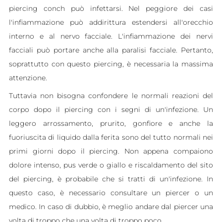
piercing conch può infettarsi. Nel peggiore dei casi
l'infiammazione può addirittura estendersi all'orecchio
interno e al nervo facciale. L'infiammazione dei nervi
facciali può portare anche alla paralisi facciale. Pertanto,
soprattutto con questo piercing, è necessaria la massima
attenzione.
Tuttavia non bisogna confondere le normali reazioni del
corpo dopo il piercing con i segni di un'infezione. Un
leggero arrossamento, prurito, gonfiore e anche la
fuoriuscita di liquido dalla ferita sono del tutto normali nei
primi giorni dopo il piercing. Non appena compaiono
dolore intenso, pus verde o giallo e riscaldamento del sito
del piercing, è probabile che si tratti di un'infezione. In
questo caso, è necessario consultare un piercer o un
medico. In caso di dubbio, è meglio andare dal piercer una
volta di troppo che una volta di troppo poco.