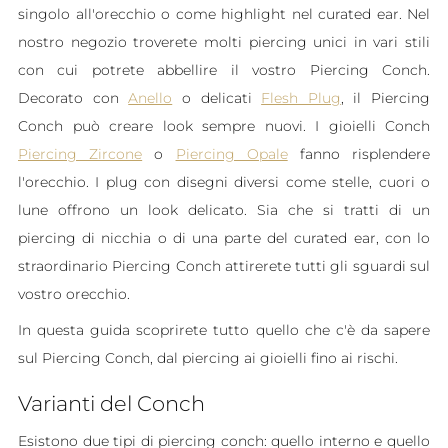
singolo all'orecchio o come highlight nel curated ear. Nel
nostro negozio troverete molti piercing unici in vari stili
con cui potrete abbellire il vostro Piercing Conch.
Decorato con
Anello
o delicati
Flesh Plug
, il Piercing
Conch può creare look sempre nuovi. I gioielli Conch
Piercing Zircone
o
Piercing Opale
fanno risplendere
l'orecchio. I plug con disegni diversi come stelle, cuori o
lune offrono un look delicato. Sia che si tratti di un
piercing di nicchia o di una parte del curated ear, con lo
straordinario Piercing Conch attirerete tutti gli sguardi sul
vostro orecchio.
In questa guida scoprirete tutto quello che c'è da sapere
sul Piercing Conch, dal piercing ai gioielli fino ai rischi.
Varianti del Conch
Esistono due tipi di piercing conch: quello interno e quello