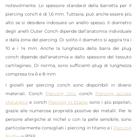
notevolmente. Lo spessore standard della barretta per il
piercing conch è di 1,6 mm. Tuttavia, può anche essere più
alto se si desidera indossare un anello spesso. Il diametro
degli anelli Outer Conch dipende dall'anatomia individuale
e dalla zona del piercing. Di solito il diametro si aggira tra i
10 e i 14 mm. Anche la lunghezza della barra dei plug
conch dipende dall'anatomia e dallo spessore del tessuto
cartilagineo. Di norma, sono sufficienti plug di lunghezza
compresa tra 6 e 8 mm.
I gioielli per piercing conch sono disponibili in diversi
materiali. Conch
Piercing Oro
, conch
Piercing acciaio
chirurgico
e conch
Piercing in titanio
sono i più popolari,
grazie alle numerose proprietà positive dei metalli. Per le
persone allergiche al nichel o con la pelle sensibile, sono
particolarmente consigliati i piercing in titanio e i
Piercing
Bioflex
o PTFE.