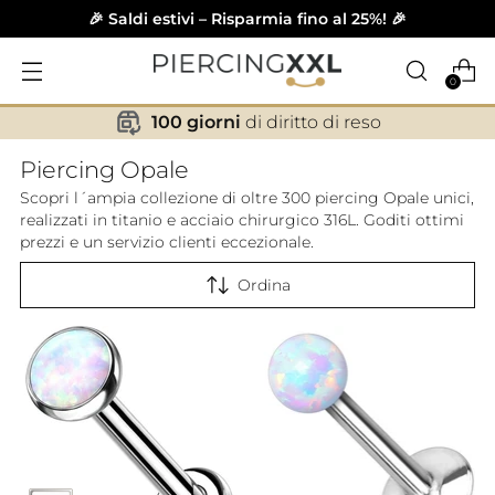
🎉 Saldi estivi – Risparmia fino al 25%! 🎉
0
100 giorni
di diritto di reso
✕
Piercing Opale
Scopri l´ampia collezione di oltre 300 piercing Opale unici,
realizzati in titanio e acciaio chirurgico 316L. Goditi ottimi
prezzi e un servizio clienti eccezionale.
Ordina