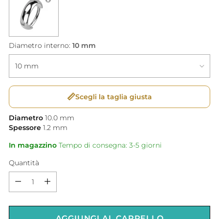
Diametro interno:
10 mm
📏
Scegli la taglia giusta
Diametro
10.0
mm
Spessore
1.2
mm
In magazzino
Tempo di consegna: 3-5 giorni
Quantità
Quantità
AGGIUNGI AL CARRELLO