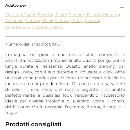
Adatto per
Piercing Conch
Piercing Daith
Piercing Eskimo
Piercing
Orecchie
Piercing Rook
Piercing Snug
Piercing
Sopracciglio
Piercing Tragus
Numero dell'articolo: SIU15
Immagina un gioiello che unisce stile, comodità e
versatilità, realizzato in titanio di alta qualità per garantire
lunga durata e resistenza. Questo anello piercing dal
design unico, con il suo sistema di chiusura a click, offre
una soluzione pratica per chi cerca un accessorio facile da
indossare ma di grande effetto. Disponibile in una varietà
di colori - oro, nero, oro rosa e argento - si adatta
perfettamente a qualsiasi look, rendendolo l'accessorio
ideale per diverse tipologie di piercing come il conch,
daith, l'orecchio in generale, l'eyebrow, il rook, il snug e il
tragus.
Prodotti consigliati