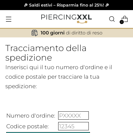
🎉 Saldi estivi – Risparmia fino al 25%! 🎉
0
100 giorni
di diritto di reso
✕
Tracciamento della
spedizione
Inserisci qui il tuo numero d'ordine e il
codice postale per tracciare la tua
spedizione:
Numero d'ordine:
Codice postale: