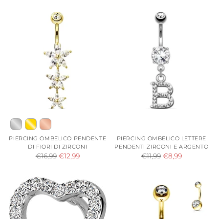
di
di
listino
listino
PIERCING OMBELICO PENDENTE
PIERCING OMBELICO LETTERE
DI FIORI DI ZIRCONI
PENDENTI ZIRCONI E ARGENTO
Prezzo
Prezzo
€16,99
€12,99
€11,99
€8,99
di
di
listino
listino