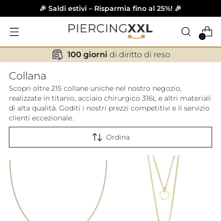
🎉 Saldi estivi – Risparmia fino al 25%! 🎉
0
100 giorni
di diritto di reso
✕
Collana
Scopri oltre 215 collane uniche nel nostro negozio,
realizzate in titanio, acciaio chirurgico 316L e altri materiali
di alta qualità. Goditi i nostri prezzi competitivi e il servizio
clienti eccezionale.
Ordina