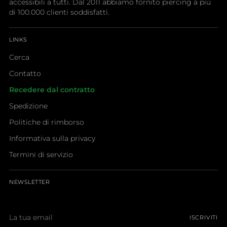
accessibili a tutti. Dal 2011 abbiamo fornito piercing a più
di 100.000 clienti soddisfatti.
LINKS
Cerca
Contatto
Recedere dal contratto
Spedizione
Politiche di rimborso
Informativa sulla privacy
Termini di servizio
NEWSLETTER
La
ISCRIVITI
tua