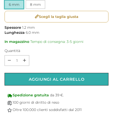
6 mm
8 mm
📏
Scegli la taglia giusta
Spessore
1.2
mm
Lunghezza
6.0
mm
In magazzino
Tempo di consegna: 3-5 giorni
Quantità
Quantità
AGGIUNGI AL CARRELLO
Spedizione gratuita
da 39 €.
100 giorni di diritto di reso
Oltre 100.000 clienti soddisfatti dal 2011