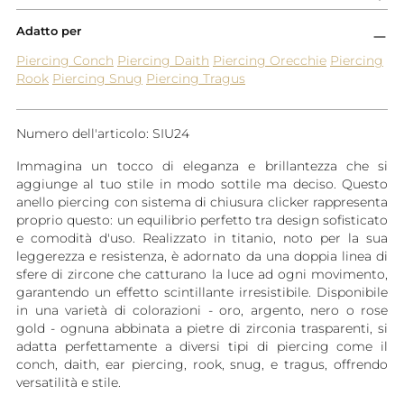
Adatto per
Piercing Conch
Piercing Daith
Piercing Orecchie
Piercing
Rook
Piercing Snug
Piercing Tragus
Numero dell'articolo: SIU24
Immagina un tocco di eleganza e brillantezza che si
aggiunge al tuo stile in modo sottile ma deciso. Questo
anello piercing con sistema di chiusura clicker rappresenta
proprio questo: un equilibrio perfetto tra design sofisticato
e comodità d'uso. Realizzato in titanio, noto per la sua
leggerezza e resistenza, è adornato da una doppia linea di
sfere di zircone che catturano la luce ad ogni movimento,
garantendo un effetto scintillante irresistibile. Disponibile
in una varietà di colorazioni - oro, argento, nero o rose
gold - ognuna abbinata a pietre di zirconia trasparenti, si
adatta perfettamente a diversi tipi di piercing come il
conch, daith, ear piercing, rook, snug, e tragus, offrendo
versatilità e stile.