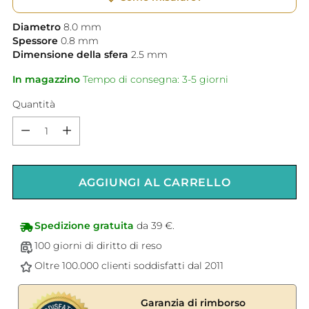
Diametro
8.0
mm
Spessore
0.8
mm
Dimensione della sfera
2.5
mm
In magazzino
Tempo di consegna: 3-5 giorni
Quantità
Quantità
AGGIUNGI AL CARRELLO
Spedizione gratuita
da 39 €.
100 giorni di diritto di reso
Oltre 100.000 clienti soddisfatti dal 2011
Garanzia di rimborso