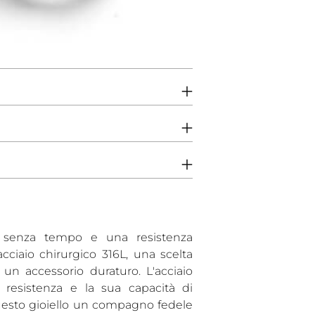
un
prodotto
al
carrello...
 senza tempo e una resistenza
acciaio chirurgico 316L, una scelta
un accessorio duraturo. L'acciaio
 resistenza e la sua capacità di
esto gioiello un compagno fedele