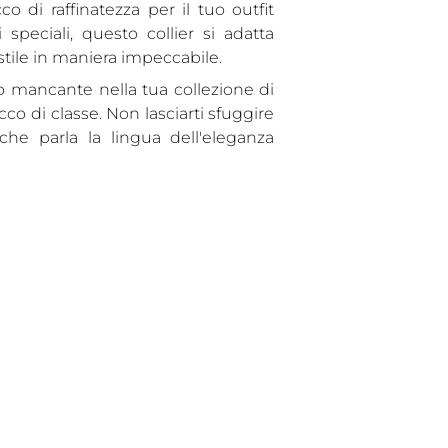
 di raffinatezza per il tuo outfit
speciali, questo collier si adatta
tile in maniera impeccabile.
zzo mancante nella tua collezione di
cco di classe. Non lasciarti sfuggire
che parla la lingua dell'eleganza