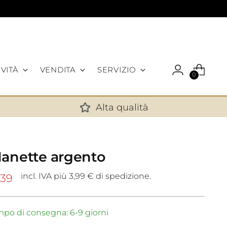
VITÀ
VENDITA
SERVIZIO
0
Alta qualità
✕
Manette argento
incl. IVA più 3,99 € di spedizione.
,39
po di consegna: 6-9 giorni