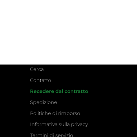
Cerca
Contatto
Recedere dal contratto
Spedizione
Politiche di rimborso
Informativa sulla privacy
Termini di servizio