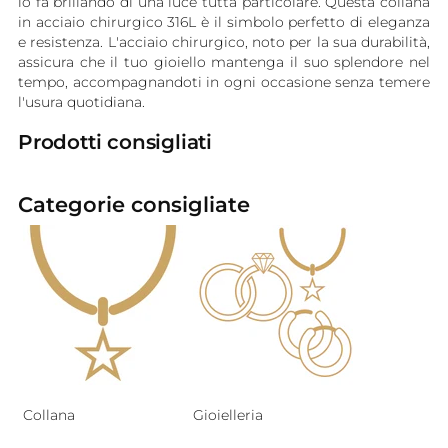
lo fa brillando di una luce tutta particolare. Questa collana
in acciaio chirurgico 316L è il simbolo perfetto di eleganza
e resistenza. L'acciaio chirurgico, noto per la sua durabilità,
assicura che il tuo gioiello mantenga il suo splendore nel
tempo, accompagnandoti in ogni occasione senza temere
l'usura quotidiana.
Prodotti consigliati
Categorie consigliate
Collana
Gioielleria