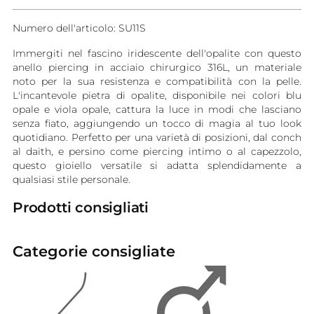
Numero dell'articolo: SU11S
Immergiti nel fascino iridescente dell'opalite con questo
anello piercing in acciaio chirurgico 316L, un materiale
noto per la sua resistenza e compatibilità con la pelle.
L'incantevole pietra di opalite, disponibile nei colori blu
opale e viola opale, cattura la luce in modi che lasciano
senza fiato, aggiungendo un tocco di magia al tuo look
quotidiano. Perfetto per una varietà di posizioni, dal conch
al daith, e persino come piercing intimo o al capezzolo,
questo gioiello versatile si adatta splendidamente a
qualsiasi stile personale.
Prodotti consigliati
Categorie consigliate