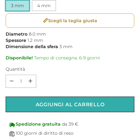
3 mm
4 mm
📏
Scegli la taglia giusta
Diametro
8.0
mm
Spessore
1.2
mm
Dimensione della sfera
3
mm
Disponibile!
Tempo di consegna: 6-9 giorni
Quantità
Quantità
AGGIUNGI AL CARRELLO
Spedizione gratuita
da 39 €.
100 giorni di diritto di reso