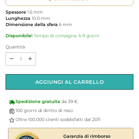
Spessore
1.6
mm
Lunghezza
10.0
mm
Dimensione della sfera
6
mm
Disponibile!
Tempo di consegna: 6-9 giorni
Quantità
Quantità
AGGIUNGI AL CARRELLO
Spedizione gratuita
da 39 €.
100 giorni di diritto di reso
Oltre 100.000 clienti soddisfatti dal 2011
Garanzia di rimborso