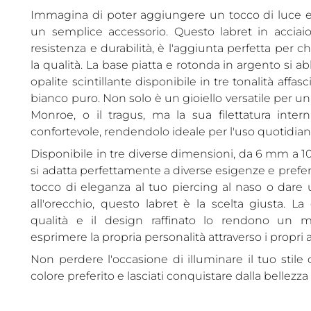
Immagina di poter aggiungere un tocco di luce e 
un semplice accessorio. Questo labret in acciaio
resistenza e durabilità, è l'aggiunta perfetta per 
la qualità. La base piatta e rotonda in argento si 
opalite scintillante disponibile in tre tonalità affasc
bianco puro. Non solo è un gioiello versatile per un
Monroe, o il tragus, ma la sua filettatura inter
confortevole, rendendolo ideale per l'uso quotidian
Disponibile in tre diverse dimensioni, da 6 mm a 
si adatta perfettamente a diverse esigenze e prefe
tocco di eleganza al tuo piercing al naso o dare 
all'orecchio, questo labret è la scelta giusta. La
qualità e il design raffinato lo rendono un 
esprimere la propria personalità attraverso i propri 
Non perdere l'occasione di illuminare il tuo stile 
colore preferito e lasciati conquistare dalla bellezza 