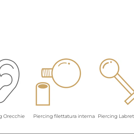
g Orecchie
Piercing filettatura interna
Piercing Labre