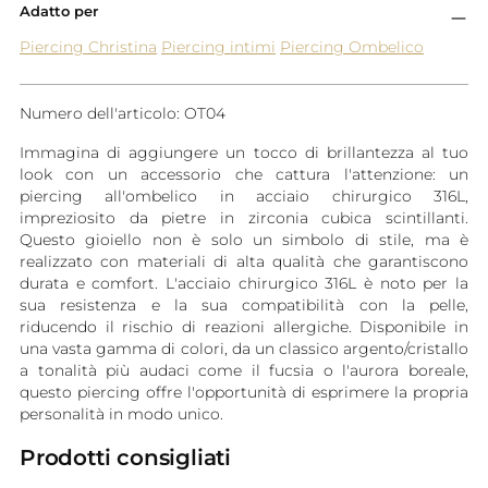
Adatto per
Piercing Christina
Piercing intimi
Piercing Ombelico
Numero dell'articolo: OT04
Immagina di aggiungere un tocco di brillantezza al tuo
look con un accessorio che cattura l'attenzione: un
piercing all'ombelico in acciaio chirurgico 316L,
impreziosito da pietre in zirconia cubica scintillanti.
Questo gioiello non è solo un simbolo di stile, ma è
realizzato con materiali di alta qualità che garantiscono
durata e comfort. L'acciaio chirurgico 316L è noto per la
sua resistenza e la sua compatibilità con la pelle,
riducendo il rischio di reazioni allergiche. Disponibile in
una vasta gamma di colori, da un classico argento/cristallo
a tonalità più audaci come il fucsia o l'aurora boreale,
questo piercing offre l'opportunità di esprimere la propria
personalità in modo unico.
Prodotti consigliati