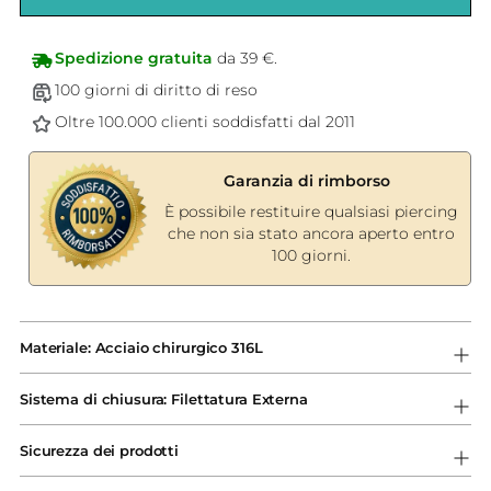
Spedizione gratuita
da 39 €.
100 giorni di diritto di reso
Oltre 100.000 clienti soddisfatti dal 2011
Garanzia di rimborso
È possibile restituire qualsiasi piercing
che non sia stato ancora aperto entro
100 giorni.
Aggiungere
un
Materiale: Acciaio chirurgico 316L
prodotto
al
Sistema di chiusura: Filettatura Externa
carrello...
Sicurezza dei prodotti