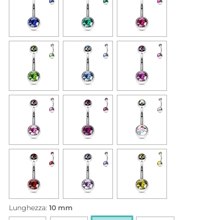
Lunghezza:
10 mm