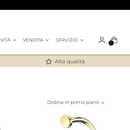
VITÀ
VENDITA
SERVIZIO
0
Alta qualità
✕
Ordina: In primo piano