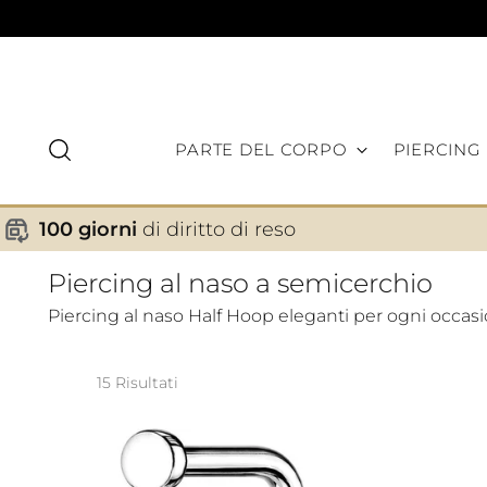
PARTE DEL CORPO
PIERCING
100 giorni
di diritto di reso
Piercing al naso a semicerchio
Piercing al naso Half Hoop eleganti per ogni occasio
15 Risultati