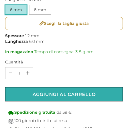
6 mm
8 mm
📏
Scegli la taglia giusta
Spessore
1.2
mm
Lunghezza
6.0
mm
In magazzino
Tempo di consegna: 3-5 giorni
Quantità
Quantità
AGGIUNGI AL CARRELLO
Spedizione gratuita
da 39 €.
100 giorni di diritto di reso