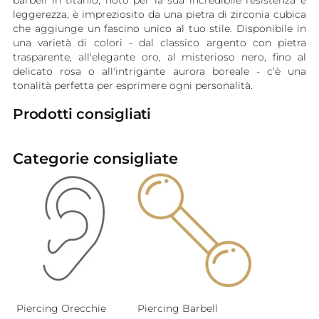
barbell in titanio, noto per la sua incredibile resistenza e
leggerezza, è impreziosito da una pietra di zirconia cubica
che aggiunge un fascino unico al tuo stile. Disponibile in
una varietà di colori - dal classico argento con pietra
trasparente, all'elegante oro, al misterioso nero, fino al
delicato rosa o all'intrigante aurora boreale - c'è una
tonalità perfetta per esprimere ogni personalità.
Prodotti consigliati
Categorie consigliate
Piercing Orecchie
Piercing Barbell