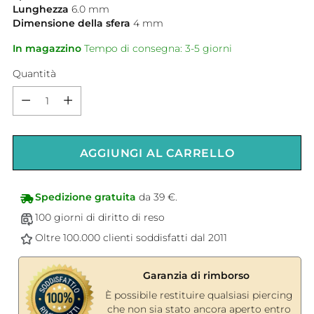
Lunghezza
6.0
mm
Dimensione della sfera
4
mm
In magazzino
Tempo di consegna: 3-5 giorni
Quantità
Quantità
AGGIUNGI AL CARRELLO
Spedizione gratuita
da 39 €.
100 giorni di diritto di reso
Oltre 100.000 clienti soddisfatti dal 2011
Garanzia di rimborso
È possibile restituire qualsiasi piercing
che non sia stato ancora aperto entro