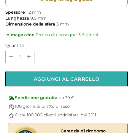
Spessore
1.2
mm
Lunghezza
8.0
mm
Dimensione della sfera
3
mm
In magazzino
Tempo di consegna: 3-5 giorni
Quantità
Quantità
AGGIUNGI AL CARRELLO
Spedizione gratuita
da 39 €.
100 giorni di diritto di reso
Oltre 100.000 clienti soddisfatti dal 2011
Garanzia di rimborso