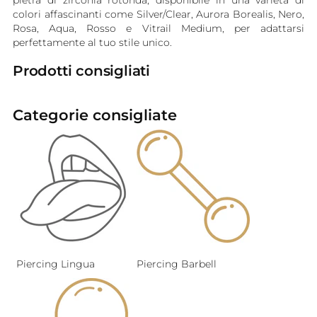
pietra di zirconia rotonda, disponibile in una varietà di
colori affascinanti come Silver/Clear, Aurora Borealis, Nero,
Rosa, Aqua, Rosso e Vitrail Medium, per adattarsi
perfettamente al tuo stile unico.
Prodotti consigliati
Categorie consigliate
Piercing Lingua
Piercing Barbell