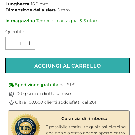
Lunghezza
16.0
mm
Dimensione della sfera
5
mm
In magazzino
Tempo di consegna: 3-5 giorni
Quantità
Quantità
AGGIUNGI AL CARRELLO
Spedizione gratuita
da 39 €.
100 giorni di diritto di reso
Oltre 100.000 clienti soddisfatti dal 2011
Garanzia di rimborso
È possibile restituire qualsiasi piercing
che non sia stato ancora aperto entro