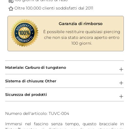
Oltre 100.000 clienti soddisfatti dal 2011
Garanzia di rimborso
È possibile restituire qualsiasi piercing
che non sia stato ancora aperto entro
100 giorni.
Aggiungere
un
Materiale: Carburo di tungsteno
prodotto
al
Sistema di chiusura: Other
carrello...
Sicurezza dei prodotti
Numero dell'articolo: TUVC-004
Immersi nel fascino senza tempo, questo bracciale in