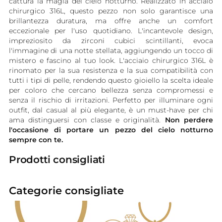
cattura la magia del cielo notturno. Realizzato in acciaio
chirurgico 316L, questo pezzo non solo garantisce una
brillantezza duratura, ma offre anche un comfort
eccezionale per l'uso quotidiano. L'incantevole design,
impreziosito da zirconi cubici scintillanti, evoca
l'immagine di una notte stellata, aggiungendo un tocco di
mistero e fascino al tuo look. L'acciaio chirurgico 316L è
rinomato per la sua resistenza e la sua compatibilità con
tutti i tipi di pelle, rendendo questo gioiello la scelta ideale
per coloro che cercano bellezza senza compromessi e
senza il rischio di irritazioni. Perfetto per illuminare ogni
outfit, dal casual al più elegante, è un must-have per chi
ama distinguersi con classe e originalità.
Non perdere
l'occasione di portare un pezzo del cielo notturno
sempre con te.
Prodotti consigliati
Categorie consigliate