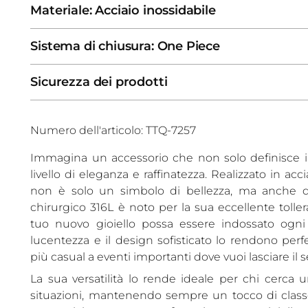
Materiale: Acciaio inossidabile
Sistema di chiusura: One Piece
Sicurezza dei prodotti
Numero dell'articolo: TTQ-7257
Immagina un accessorio che non solo definisce il
livello di eleganza e raffinatezza. Realizzato in acc
non è solo un simbolo di bellezza, ma anche di r
chirurgico 316L è noto per la sua eccellente toller
tuo nuovo gioiello possa essere indossato ogni
lucentezza e il design sofisticato lo rendono perf
più casual a eventi importanti dove vuoi lasciare il 
La sua versatilità lo rende ideale per chi cerca un
situazioni, mantenendo sempre un tocco di classe