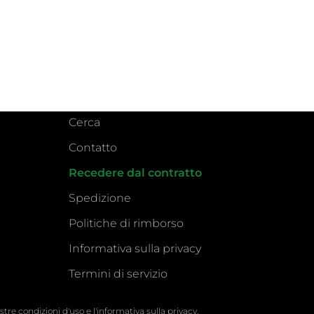
Cerca
Contatto
Recedere dal contratto
Spedizione
Politiche di rimborso
Informativa sulla privacy
Termini di servizio
 nostre condizioni d'uso e l'informativa sulla privacy.