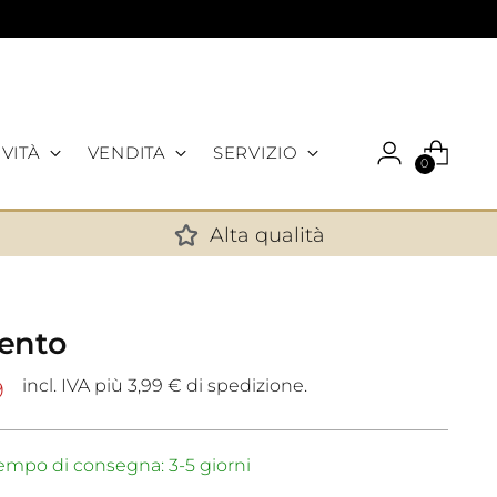
VITÀ
VENDITA
SERVIZIO
0
Alta qualità
✕
ento
incl. IVA più 3,99 € di spedizione.
9
mpo di consegna: 3-5 giorni