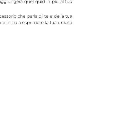
aggiungerà quel quid in più al tuo
essorio che parla di te e della tua
o e inizia a esprimere la tua unicità