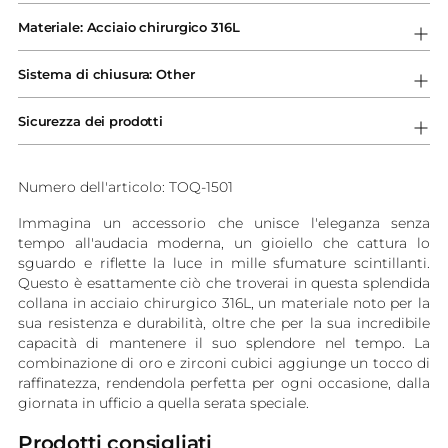
un
Materiale: Acciaio chirurgico 316L
prodotto
al
Sistema di chiusura: Other
carrello...
Sicurezza dei prodotti
Numero dell'articolo: TOQ-1501
Immagina un accessorio che unisce l'eleganza senza
tempo all'audacia moderna, un gioiello che cattura lo
sguardo e riflette la luce in mille sfumature scintillanti.
Questo è esattamente ciò che troverai in questa splendida
collana in acciaio chirurgico 316L, un materiale noto per la
sua resistenza e durabilità, oltre che per la sua incredibile
capacità di mantenere il suo splendore nel tempo. La
combinazione di oro e zirconi cubici aggiunge un tocco di
raffinatezza, rendendola perfetta per ogni occasione, dalla
giornata in ufficio a quella serata speciale.
Prodotti consigliati