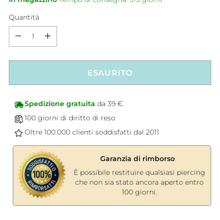
Quantità
Quantità
ESAURITO
Spedizione gratuita
da 39 €.
100 giorni di diritto di reso
Oltre 100.000 clienti soddisfatti dal 2011
Garanzia di rimborso
È possibile restituire qualsiasi piercing
che non sia stato ancora aperto entro
100 giorni.
Aggiungere