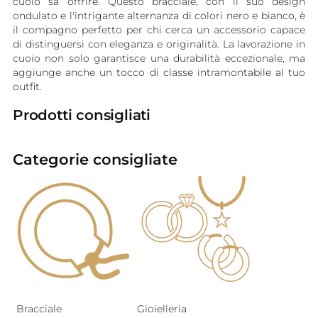
cuoio sa offrire. Questo bracciale, con il suo design
ondulato e l'intrigante alternanza di colori nero e bianco, è
il compagno perfetto per chi cerca un accessorio capace
di distinguersi con eleganza e originalità. La lavorazione in
cuoio non solo garantisce una durabilità eccezionale, ma
aggiunge anche un tocco di classe intramontabile al tuo
outfit.
Prodotti consigliati
Categorie consigliate
Bracciale
Gioielleria