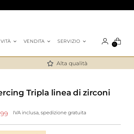
VITÀ
VENDITA
SERVIZIO
0
Alta qualità
✕
rcing Tripla linea di zirconi
IVA inclusa, spedizione gratuita
,99