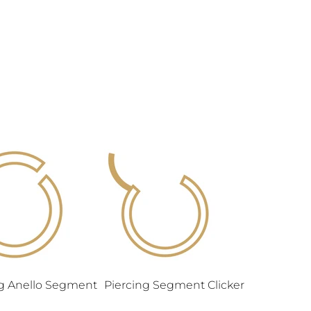
ng Anello Segment
Piercing Segment Clicker