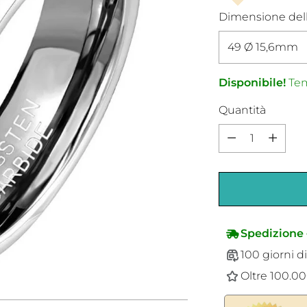
Dimensione dell
Disponibile!
Tem
Quantità
Quantità
Spedizione 
100 giorni di
Oltre 100.000