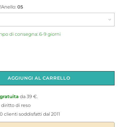
'Anello:
05
po di consegna: 6-9 giorni
AGGIUNGI AL CARRELLO
gratuita
da 39 €.
 diritto di reso
 clienti soddisfatti dal 2011