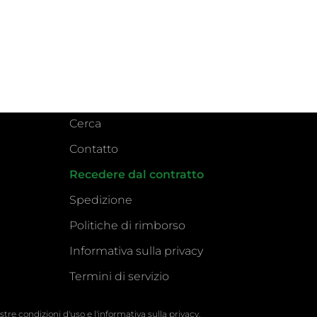
Cerca
Contatto
Recedere dal contratto
Spedizione
Politiche di rimborso
Informativa sulla privacy
Termini di servizio
 nostre condizioni d'uso e l'informativa sulla privacy.