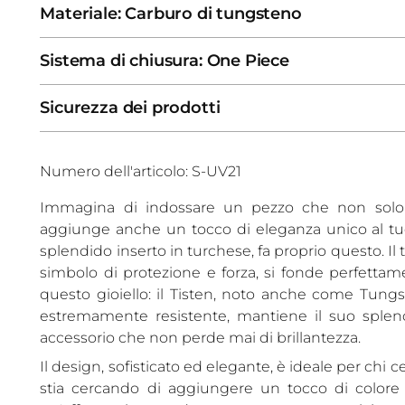
Materiale: Carburo di tungsteno
Sistema di chiusura: One Piece
Sicurezza dei prodotti
Numero dell'articolo: S-UV21
Immagina di indossare un pezzo che non solo 
aggiunge anche un tocco di eleganza unico al tuo
splendido inserto in turchese, fa proprio questo. Il
simbolo di protezione e forza, si fonde perfettame
questo gioiello: il Tisten, noto anche come Tungs
estremamente resistente, mantiene il suo splen
accessorio che non perde mai di brillantezza.
Il design, sofisticato ed elegante, è ideale per chi c
stia cercando di aggiungere un tocco di colore a