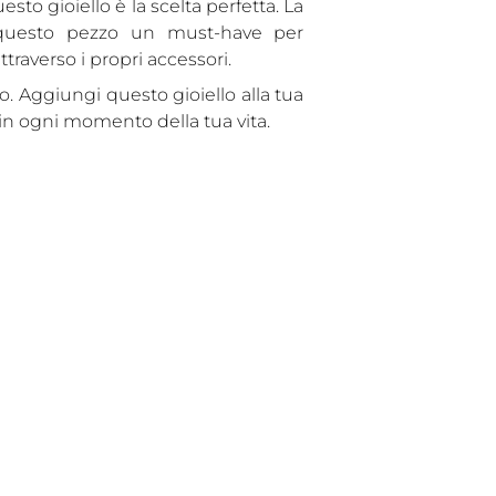
to gioiello è la scelta perfetta. La
 questo pezzo un must-have per
traverso i propri accessori.
o. Aggiungi questo gioiello alla tua
 in ogni momento della tua vita.