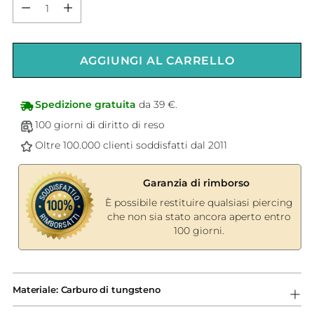
Quantità
AGGIUNGI AL CARRELLO
Spedizione gratuita
da 39 €.
100 giorni di diritto di reso
Oltre 100.000 clienti soddisfatti dal 2011
Garanzia di rimborso
È possibile restituire qualsiasi piercing
che non sia stato ancora aperto entro
100 giorni.
Aggiungere
un
Materiale: Carburo di tungsteno
prodotto
al