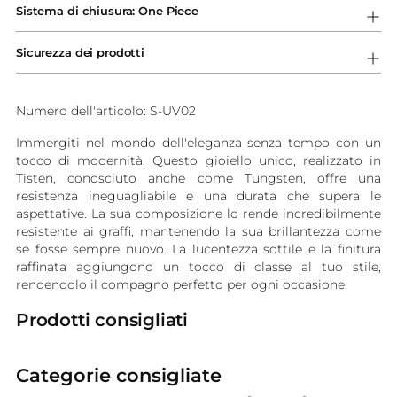
Sistema di chiusura: One Piece
carrello...
Sicurezza dei prodotti
Numero dell'articolo: S-UV02
Immergiti nel mondo dell'eleganza senza tempo con un
tocco di modernità. Questo gioiello unico, realizzato in
Tisten, conosciuto anche come Tungsten, offre una
resistenza ineguagliabile e una durata che supera le
aspettative. La sua composizione lo rende incredibilmente
resistente ai graffi, mantenendo la sua brillantezza come
se fosse sempre nuovo. La lucentezza sottile e la finitura
raffinata aggiungono un tocco di classe al tuo stile,
rendendolo il compagno perfetto per ogni occasione.
Prodotti consigliati
Categorie consigliate