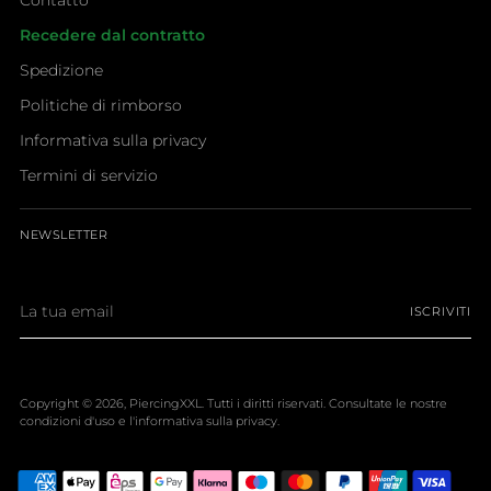
Contatto
Recedere dal contratto
Spedizione
Politiche di rimborso
Informativa sulla privacy
Termini di servizio
NEWSLETTER
La
ISCRIVITI
tua
email
Copyright © 2026,
PiercingXXL
. Tutti i diritti riservati. Consultate le nostre
condizioni d'uso e l'informativa sulla privacy.