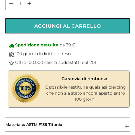
Quantità
AGGIUNGI AL CARRELLO
Spedizione gratuita
da 39 €.
100 giorni di diritto di reso
Oltre 100.000 clienti soddisfatti dal 2011
Garanzia di rimborso
È possibile restituire qualsiasi piercing
che non sia stato ancora aperto entro
100 giorni.
Aggiungere
un
Materiale: ASTM F136 Titanio
prodotto
al