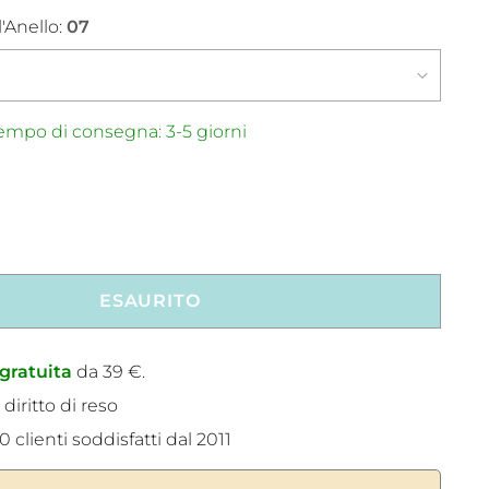
'Anello:
07
mpo di consegna: 3-5 giorni
ESAURITO
gratuita
da 39 €.
 diritto di reso
 clienti soddisfatti dal 2011