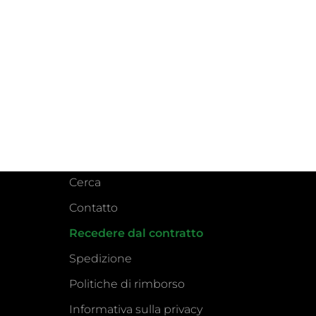
Cerca
Contatto
Recedere dal contratto
Spedizione
Politiche di rimborso
Informativa sulla privacy