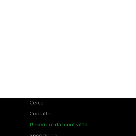
Cerca
Contatto
Recedere dal contratto
Spedizione