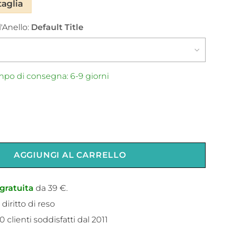
taglia
'Anello:
Default Title
po di consegna: 6-9 giorni
AGGIUNGI AL CARRELLO
gratuita
da 39 €.
 diritto di reso
 clienti soddisfatti dal 2011