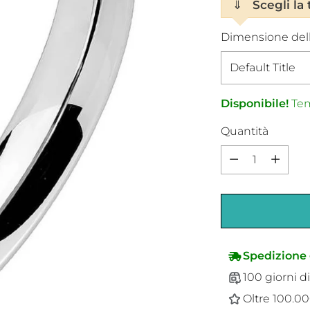
⇓
Scegli la 
Dimensione dell
Disponibile!
Tem
Quantità
Quantità
Spedizione 
100 giorni di
Oltre 100.000