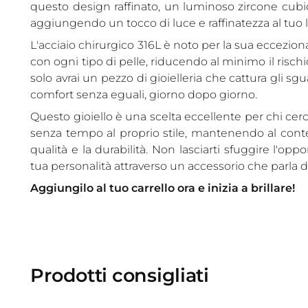
questo design raffinato, un luminoso zircone cubi
aggiungendo un tocco di luce e raffinatezza al tuo 
L'acciaio chirurgico 316L è noto per la sua eccezion
con ogni tipo di pelle, riducendo al minimo il rischi
solo avrai un pezzo di gioielleria che cattura gli s
comfort senza eguali, giorno dopo giorno.
Questo gioiello è una scelta eccellente per chi cer
senza tempo al proprio stile, mantenendo al cont
qualità e la durabilità. Non lasciarti sfuggire l'oppo
tua personalità attraverso un accessorio che parla di
Aggiungilo al tuo carrello ora e inizia a brillare!
Prodotti consigliati