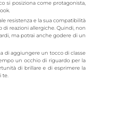
co si posiziona come protagonista,
look.
ale resistenza e la sua compatibilità
o di reazioni allergiche. Quindi, non
guardi, ma potrai anche godere di un
ca di aggiungere un tocco di classe
empo un occhio di riguardo per la
rtunità di brillare e di esprimere la
 te.