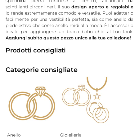
splendida pietra turchese al centro, affiancata da
scintillanti zirconi neri. Il suo
design aperto e regolabile
lo rende estremamente comodo e versatile. Puoi adattarlo
facilmente per una vestibilità perfetta, sia come anello da
piede estivo che come anello midi alla moda. È l'accessorio
ideale per aggiungere un tocco boho chic al tuo look.
Aggiungi subito questo pezzo unico alla tua collezione!
Prodotti consigliati
Categorie consigliate
Anello
Gioielleria