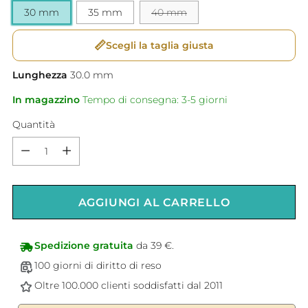
30 mm
35 mm
40 mm
📏
Scegli la taglia giusta
Lunghezza
30.0
mm
In magazzino
Tempo di consegna: 3-5 giorni
Quantità
Quantità
AGGIUNGI AL CARRELLO
Spedizione gratuita
da 39 €.
100 giorni di diritto di reso
Oltre 100.000 clienti soddisfatti dal 2011