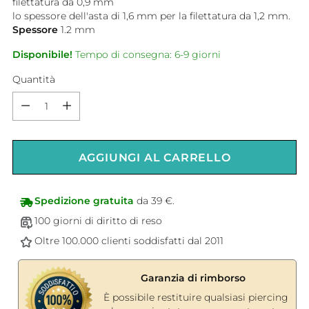
filettatura da 0,9 mm
lo spessore dell'asta di 1,6 mm per la filettatura da 1,2 mm.
Spessore
1.2
mm
Disponibile!
Tempo di consegna: 6-9 giorni
Quantità
Quantità
AGGIUNGI AL CARRELLO
Spedizione gratuita
da 39 €.
100 giorni di diritto di reso
Oltre 100.000 clienti soddisfatti dal 2011
Garanzia di rimborso
È possibile restituire qualsiasi piercing