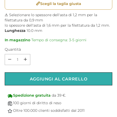
📏
Scegli la taglia giusta
⚠ Selezionare lo spessore dell'asta di 1,2 mm per la
filettatura da 0,9 mm
lo spessore dell'asta di 1,6 mm per la filettatura da 1,2 mm.
Lunghezza
10.0
mm
In magazzino
Tempo di consegna: 3-5 giorni
Quantità
Quantità
AGGIUNGI AL CARRELLO
Spedizione gratuita
da 39 €.
100 giorni di diritto di reso
Oltre 100.000 clienti soddisfatti dal 2011