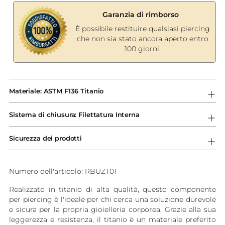
Garanzia di rimborso
È possibile restituire qualsiasi piercing
che non sia stato ancora aperto entro
100 giorni.
Aggiungere
un
Materiale: ASTM F136 Titanio
prodotto
al
Sistema di chiusura: Filettatura Interna
carrello...
Sicurezza dei prodotti
Numero dell'articolo: RBUZT01
Realizzato in titanio di alta qualità, questo componente
per piercing è l'ideale per chi cerca una soluzione durevole
e sicura per la propria gioielleria corporea. Grazie alla sua
leggerezza e resistenza, il titanio è un materiale preferito