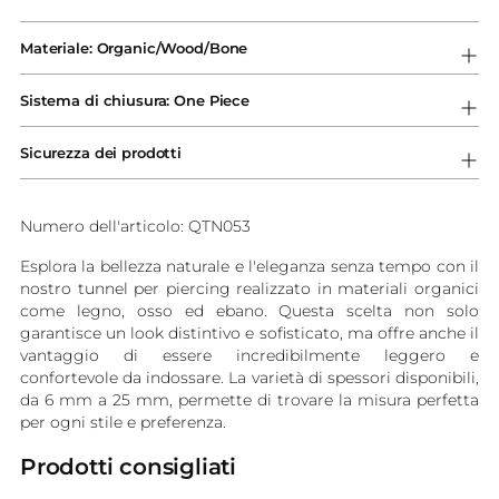
Aggiungere
un
Materiale: Organic/Wood/Bone
prodotto
al
Sistema di chiusura: One Piece
carrello...
Sicurezza dei prodotti
Numero dell'articolo: QTN053
Esplora la bellezza naturale e l'eleganza senza tempo con il
nostro tunnel per piercing realizzato in materiali organici
come legno, osso ed ebano. Questa scelta non solo
garantisce un look distintivo e sofisticato, ma offre anche il
vantaggio di essere incredibilmente leggero e
confortevole da indossare. La varietà di spessori disponibili,
da 6 mm a 25 mm, permette di trovare la misura perfetta
per ogni stile e preferenza.
Prodotti consigliati