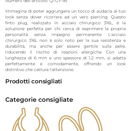
Numero dell'articolo: QTGY-95
Immagina di poter aggiungere un tocco di audacia al tuo
look senza dover ricorrere ad un vero piercing. Questo
finto plug, realizzato in acciaio chirurgico 316L, è la
soluzione perfetta per chi cerca di esprimere la propria
personalità senza impegno permanente. L'acciaio
chirurgico 316L non è solo noto per la sua resistenza e
durabilità, ma anche per essere gentile sulla pelle,
riducendo il rischio di reazioni allergiche. Con una
lunghezza di 6 mm e uno spessore di 1,2 mm, si adatta
perfettamente e comodamente, offrendo un look
distintivo che cattura l'attenzione.
Prodotti consigliati
Categorie consigliate