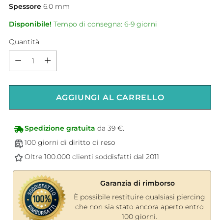
Spessore
6.0
mm
Disponibile!
Tempo di consegna: 6-9 giorni
Quantità
Quantità
AGGIUNGI AL CARRELLO
Spedizione gratuita
da 39 €.
100 giorni di diritto di reso
Oltre 100.000 clienti soddisfatti dal 2011
Garanzia di rimborso
È possibile restituire qualsiasi piercing
che non sia stato ancora aperto entro
100 giorni.