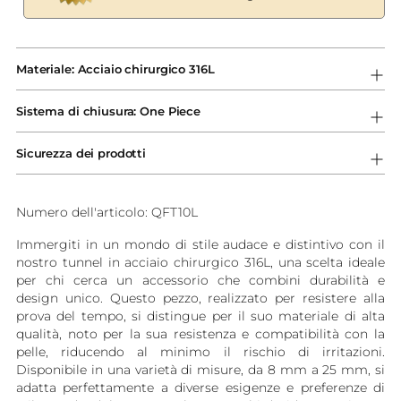
Aggiungere
un
Materiale: Acciaio chirurgico 316L
prodotto
al
Sistema di chiusura: One Piece
carrello...
Sicurezza dei prodotti
Numero dell'articolo: QFT10L
Immergiti in un mondo di stile audace e distintivo con il
nostro tunnel in acciaio chirurgico 316L, una scelta ideale
per chi cerca un accessorio che combini durabilità e
design unico. Questo pezzo, realizzato per resistere alla
prova del tempo, si distingue per il suo materiale di alta
qualità, noto per la sua resistenza e compatibilità con la
pelle, riducendo al minimo il rischio di irritazioni.
Disponibile in una varietà di misure, da 8 mm a 25 mm, si
adatta perfettamente a diverse esigenze e preferenze di