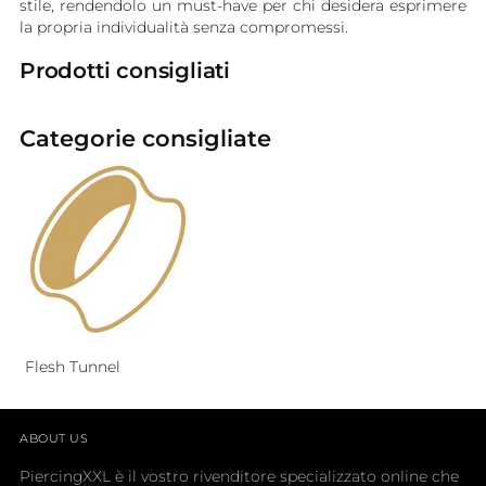
stile, rendendolo un must-have per chi desidera esprimere
la propria individualità senza compromessi.
Prodotti consigliati
Categorie consigliate
Flesh Tunnel
ABOUT US
PiercingXXL è il vostro rivenditore specializzato online che