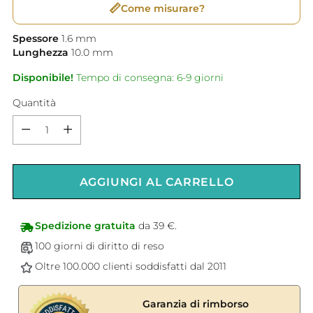
📏
Come misurare?
Spessore
1.6
mm
Lunghezza
10.0
mm
Disponibile!
Tempo di consegna: 6-9 giorni
Quantità
Quantità
AGGIUNGI AL CARRELLO
Spedizione gratuita
da 39 €.
100 giorni di diritto di reso
Oltre 100.000 clienti soddisfatti dal 2011
Garanzia di rimborso