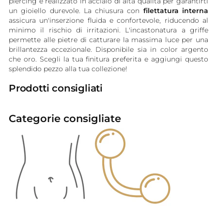
piercing è realizzato in acciaio di alta qualità per garantirti
un gioiello durevole. La chiusura con
filettatura interna
assicura un'inserzione fluida e confortevole, riducendo al
minimo il rischio di irritazioni. L'incastonatura a griffe
permette alle pietre di catturare la massima luce per una
brillantezza eccezionale. Disponibile sia in color argento
che oro. Scegli la tua finitura preferita e aggiungi questo
splendido pezzo alla tua collezione!
Prodotti consigliati
Categorie consigliate