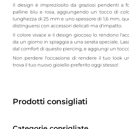
Il design è impreziosito da graziosi pendenti a 
palline blu e rosa, aggiungendo un tocco di color
lunghezza di 25 mm e uno spessore di 1,6 mm, ques
distinguersi con accessori delicati ma d'impatto.
Il colore vivace e il design giocoso lo rendono l'a
da un giorno in spiaggia a una serata speciale. Las
dal comfort di questo piercing, e aggiungi un tocco d
Non perdere l'occasione di rendere il tuo look uni
trova il tuo nuovo gioiello preferito oggi stesso!
Prodotti consigliati
Categorie consigliate