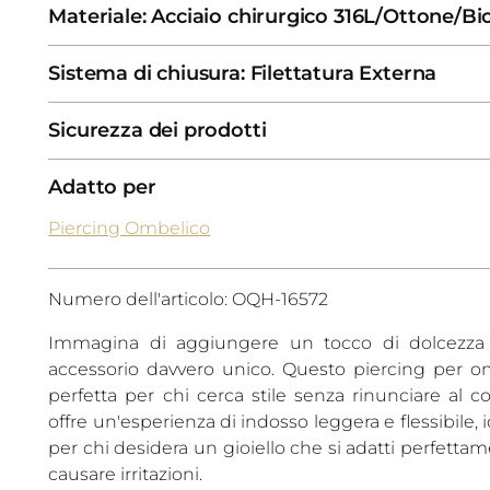
Materiale: Acciaio chirurgico 316L/Ottone/Bi
Sistema di chiusura: Filettatura Externa
Sicurezza dei prodotti
Adatto per
Piercing Ombelico
Numero dell'articolo: OQH-16572
Immagina di aggiungere un tocco di dolcezza e
accessorio davvero unico. Questo piercing per om
perfetta per chi cerca stile senza rinunciare al c
offre un'esperienza di indosso leggera e flessibile, i
per chi desidera un gioiello che si adatti perfett
causare irritazioni.