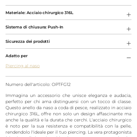
Aggiungere
un
Materiale: Acciaio chirurgico 316L
prodotto
al
Sistema di chiusura: Push-In
carrello...
Sicurezza dei prodotti
Adatto per
Piercing al naso
Numero dell'articolo: OPTFG12
Immagina un accessorio che unisce eleganza e audacia,
perfetto per chi ama distinguersi con un tocco di classe.
Questo anello da naso a coda di pesce, realizzato in acciaio
chirurgico 316L, offre non solo un design affascinante ma
anche la qualità e la durata che cerchi. L'acciaio chirurgico
è noto per la sua resistenza e compatibilità con la pelle,
rendendolo l'ideale per il tuo piercing. La vera protagonista