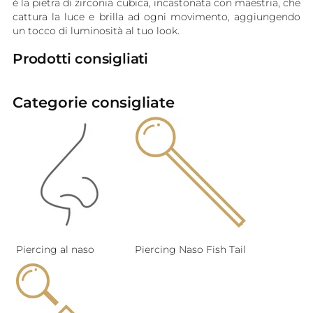
è la pietra di zirconia cubica, incastonata con maestria, che
cattura la luce e brilla ad ogni movimento, aggiungendo
un tocco di luminosità al tuo look.
Prodotti consigliati
Categorie consigliate
Piercing al naso
Piercing Naso Fish Tail