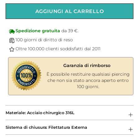
AGGIUNGI AL CARRELLO
Spedizione gratuita
da 39 €.
100 giorni di diritto di reso
Oltre 100.000 clienti soddisfatti dal 2011
Garanzia di rimborso
È possibile restituire qualsiasi piercing
che non sia stato ancora aperto entro
100 giorni.
Aggiungere
un
Materiale: Acciaio chirurgico 316L
prodotto
al
Sistema di chiusura: Filettatura Externa
carrello...