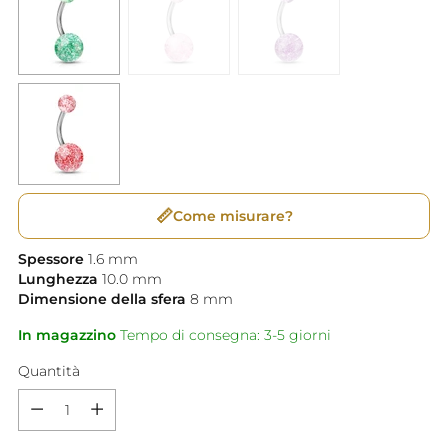
📏
Come misurare?
Spessore
1.6
mm
Lunghezza
10.0
mm
Dimensione della sfera
8
mm
In magazzino
Tempo di consegna: 3-5 giorni
Quantità
Quantità