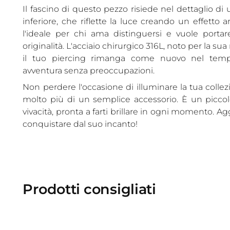
Il fascino di questo pezzo risiede nel dettaglio di
inferiore, che riflette la luce creando un effetto 
l'ideale per chi ama distinguersi e vuole portar
originalità. L'acciaio chirurgico 316L, noto per la sua
il tuo piercing rimanga come nuovo nel tempo
avventura senza preoccupazioni.
Non perdere l'occasione di illuminare la tua collez
molto più di un semplice accessorio. È un piccol
vivacità, pronta a farti brillare in ogni momento. Agg
conquistare dal suo incanto!
Prodotti consigliati