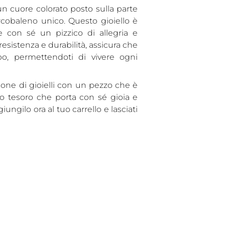
 un cuore colorato posto sulla parte
arcobaleno unico. Questo gioiello è
e con sé un pizzico di allegria e
 resistenza e durabilità, assicura che
, permettendoti di vivere ogni
ione di gioielli con un pezzo che è
o tesoro che porta con sé gioia e
iungilo ora al tuo carrello e lasciati