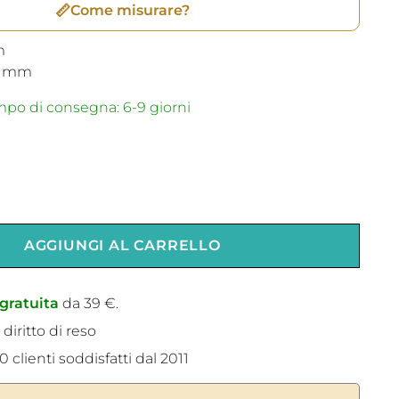
📏
Come misurare?
m
mm
po di consegna: 6-9 giorni
AGGIUNGI AL CARRELLO
gratuita
da 39 €.
 diritto di reso
 clienti soddisfatti dal 2011