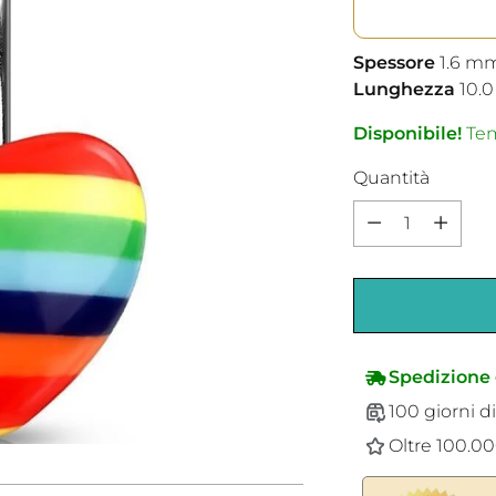
Spessore
1.6
m
Lunghezza
10.0
Disponibile!
Tem
Quantità
Quantità
Spedizione 
100 giorni di
Oltre 100.000