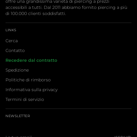
offre una grandissima varietà di piercing a prezzi
accessibili a tutti. Dal 2011 abbiamo fornito piercing a più
di 100.000 clienti soddisfatti.
LINKS
Cerca
Contatto
Recedere dal contratto
Spedizione
Politiche di rimborso
Informativa sulla privacy
Termini di servizio
NEWSLETTER
La