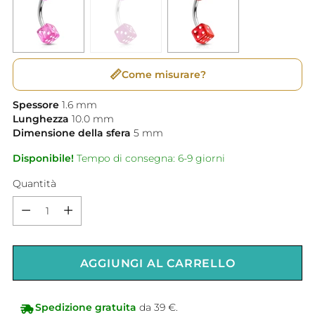
📏
Come misurare?
Spessore
1.6
mm
Lunghezza
10.0
mm
Dimensione della sfera
5
mm
Disponibile!
Tempo di consegna: 6-9 giorni
Quantità
Quantità
AGGIUNGI AL CARRELLO
Spedizione gratuita
da 39 €.