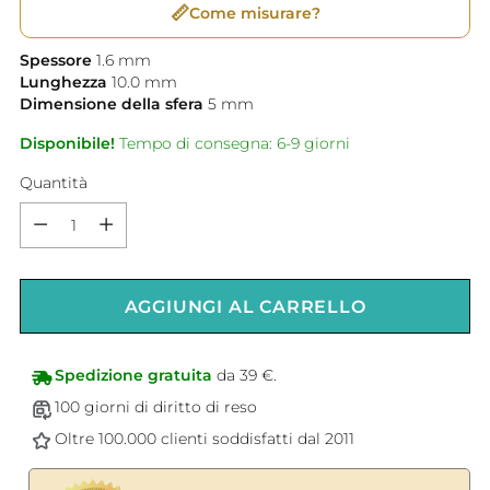
📏
Come misurare?
Spessore
1.6
mm
Lunghezza
10.0
mm
Dimensione della sfera
5
mm
Disponibile!
Tempo di consegna: 6-9 giorni
Quantità
Quantità
AGGIUNGI AL CARRELLO
Spedizione gratuita
da 39 €.
100 giorni di diritto di reso
Oltre 100.000 clienti soddisfatti dal 2011