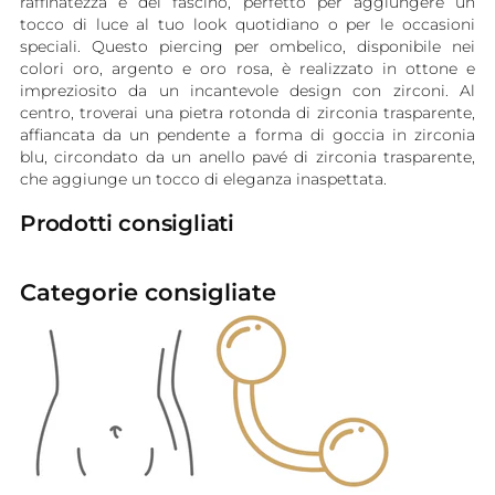
raffinatezza e del fascino, perfetto per aggiungere un
tocco di luce al tuo look quotidiano o per le occasioni
speciali. Questo piercing per ombelico, disponibile nei
colori oro, argento e oro rosa, è realizzato in ottone e
impreziosito da un incantevole design con zirconi. Al
centro, troverai una pietra rotonda di zirconia trasparente,
affiancata da un pendente a forma di goccia in zirconia
blu, circondato da un anello pavé di zirconia trasparente,
che aggiunge un tocco di eleganza inaspettata.
Prodotti consigliati
Categorie consigliate