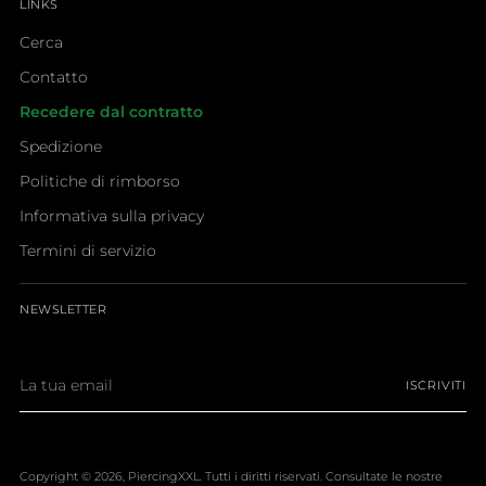
LINKS
Cerca
Contatto
Recedere dal contratto
Spedizione
Politiche di rimborso
Informativa sulla privacy
Termini di servizio
NEWSLETTER
La
ISCRIVITI
tua
email
Copyright © 2026,
PiercingXXL
. Tutti i diritti riservati. Consultate le nostre