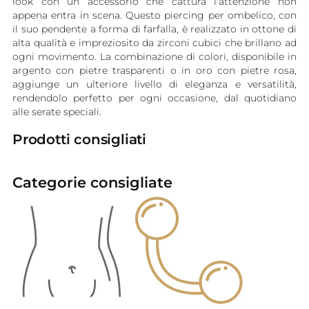
look con un accessorio che cattura l'attenzione non
appena entra in scena. Questo piercing per ombelico, con
il suo pendente a forma di farfalla, è realizzato in ottone di
alta qualità e impreziosito da zirconi cubici che brillano ad
ogni movimento. La combinazione di colori, disponibile in
argento con pietre trasparenti o in oro con pietre rosa,
aggiunge un ulteriore livello di eleganza e versatilità,
rendendolo perfetto per ogni occasione, dal quotidiano
alle serate speciali.
Prodotti consigliati
Categorie consigliate