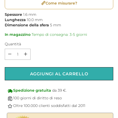
📏
Come misurare?
Spessore
1.6
mm
Lunghezza
10.0
mm
Dimensione della sfera
5
mm
In magazzino
Tempo di consegna: 3-5 giorni
Quantità
Quantità
AGGIUNGI AL CARRELLO
Spedizione gratuita
da 39 €.
100 giorni di diritto di reso
Oltre 100.000 clienti soddisfatti dal 2011