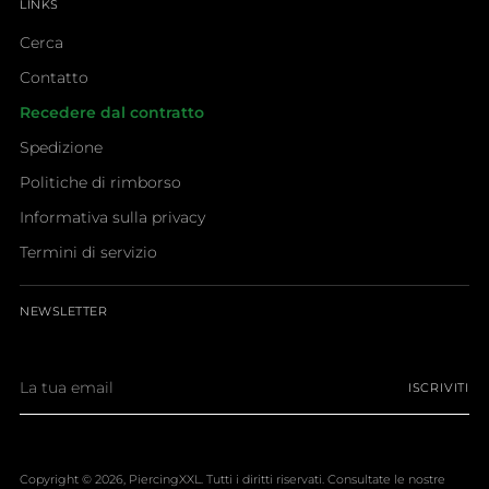
LINKS
Cerca
Contatto
Recedere dal contratto
Spedizione
Politiche di rimborso
Informativa sulla privacy
Termini di servizio
NEWSLETTER
La
ISCRIVITI
tua
email
Copyright © 2026,
PiercingXXL
. Tutti i diritti riservati. Consultate le nostre