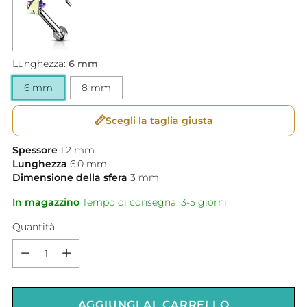
Lunghezza:
6 mm
6 mm
8 mm
📏
Scegli la taglia giusta
Spessore
1.2
mm
Lunghezza
6.0
mm
Dimensione della sfera
3
mm
In magazzino
Tempo di consegna: 3-5 giorni
Quantità
Quantità
AGGIUNGI AL CARRELLO