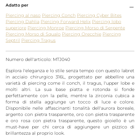
Adatto per
Piercing al naso
Piercing Conch
Piercing Cyber Bites
Piercing Dahlia
Piercing Forward Helix
Piercing lobo
superiore
Piercing Monroe
Piercing Morso di Serpente
Piercing Morso di Squalo
Piercing Orecchie
Piercing
Septril
Piercing Tragus
Numero dell'articolo: MTJ040
Esplora l'eleganza e lo stile senza tempo con questo labret
in acciaio chirurgico 316L, progettato per abbellire una
varietà di piercing come il conch, il tragus, l'upper lobe e
molti altri. La sua base piatta e rotonda si fonde
perfettamente con la pelle, mentre la zirconia cubica a
forma di stella aggiunge un tocco di luce e colore.
Disponibile nelle affascinanti tonalità dell'aurora boreale,
argento con pietra trasparente, oro con pietra trasparente
e oro rosa con pietra trasparente, questo gioiello è un
must-have per chi cerca di aggiungere un pizzico di
brillantezza al proprio look.