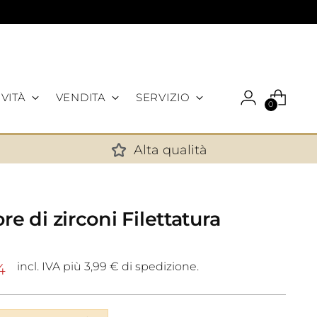
VITÀ
VENDITA
SERVIZIO
0
Alta qualità
✕
re di zirconi Filettatura
incl. IVA più 3,99 € di spedizione.
4