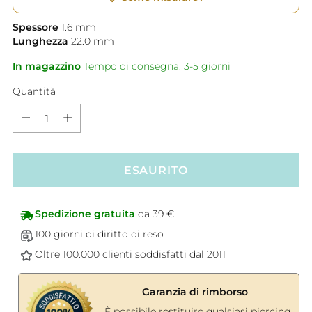
Spessore
1.6
mm
Lunghezza
22.0
mm
In magazzino
Tempo di consegna: 3-5 giorni
Quantità
Quantità
ESAURITO
Spedizione gratuita
da 39 €.
100 giorni di diritto di reso
Oltre 100.000 clienti soddisfatti dal 2011
Garanzia di rimborso
È possibile restituire qualsiasi piercing