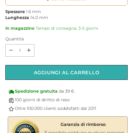
Spessore
1.6
mm
Lunghezza
14.0
mm
In magazzino
Tempo di consegna: 3-5 giorni
Quantità
Quantità
AGGIUNGI AL CARRELLO
Spedizione gratuita
da 39 €.
100 giorni di diritto di reso
Oltre 100.000 clienti soddisfatti dal 2011
Garanzia di rimborso
È possibile restituire qualsiasi piercing